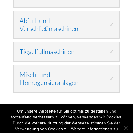
Abfüll- und
Verschließmaschinen
Tiegelfüllmaschinen
Misch- und
Homogensieranlagen
Um unsere Webseite für Sie optimal zu gestalten und
fortlaufend verbessern zu können, verwenden wir Cookies.
Durch die weitere Nutzung der Webseite stimmen Sie der
Impressum
Datenschutz
AGB
Kontakt
Verwendung von Cookies zu. Weitere Informationen zu