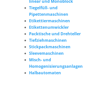
linear und Monoblock
Tiegelfüll- und
Pipettenmaschinen
Etikettiermaschinen
Etikettenumwickler
Packtische und Drehteller
Tiefziehmaschinen
Stickpackmaschinen
Sleevemaschinen
Misch- und
Homogenisierungsanlagen
Halbautomaten