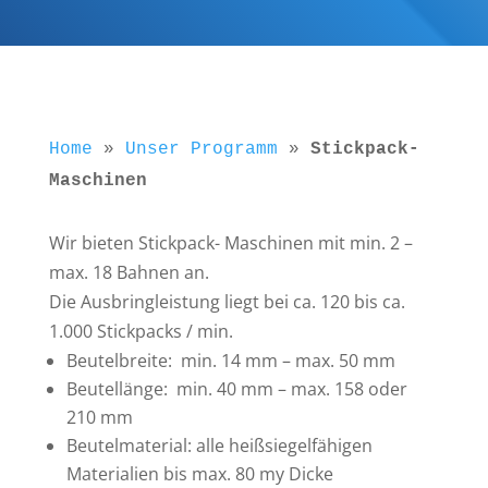
Home
»
Unser Programm
»
Stickpack-
Maschinen
Wir bieten Stickpack- Maschinen mit min. 2 –
max. 18 Bahnen an.
Die Ausbringleistung liegt bei ca. 120 bis ca.
1.000 Stickpacks / min.
Beutelbreite: min. 14 mm – max. 50 mm
Beutellänge: min. 40 mm – max. 158 oder
210 mm
Beutelmaterial: alle heißsiegelfähigen
Materialien bis max. 80 my Dicke