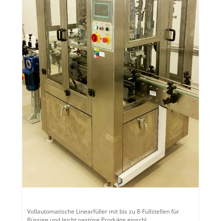
Vollautomatische Linearfüller mit bis zu 8-Füllstellen für
flüssige und leicht pastöse Produkte einschl.