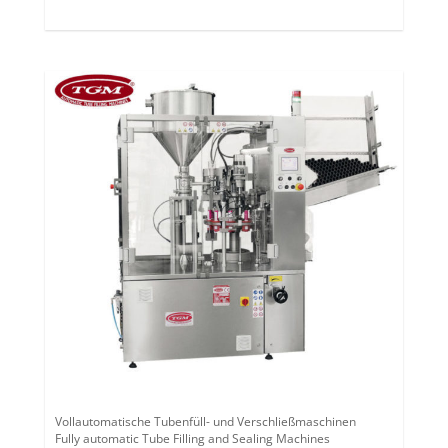
Vollautomatische Tubenfüll- und Verschließmaschinen
Fully automatic Tube Filling and Sealing Machines