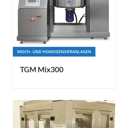
MISCH- UND HOMOGENSIERANLAGEN
TGM Mix300