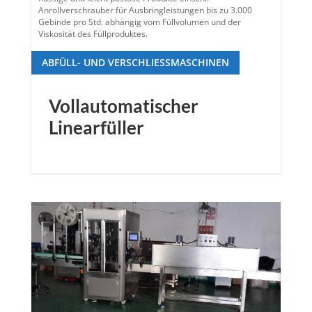
Anrollverschrauber für Ausbringleistungen bis zu 3.000
Gebinde pro Std. abhängig vom Füllvolumen und der
Viskosität des Füllproduktes.
ABFÜLL- UND VERSCHLIESSMASCHINEN
Vollautomatischer
Linearfüller